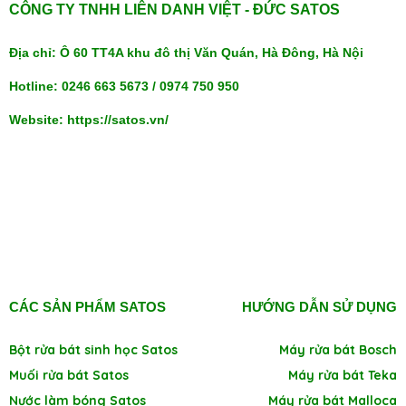
CÔNG TY TNHH LIÊN DANH VIỆT - ĐỨC SATOS
Địa chỉ: Ô 60 TT4A khu đô thị Văn Quán, Hà Đông, Hà Nội
Hotline: 0246 663 5673 / 0974 750 950
Website: https://satos.vn/
CÁC SẢN PHẨM SATOS
HƯỚNG DẪN SỬ DỤNG
Bột rửa bát sinh học Satos
Máy rửa bát Bosch
Muối rửa bát Satos
Máy rửa bát Teka
Nước làm bóng Satos
Máy rửa bát Malloca