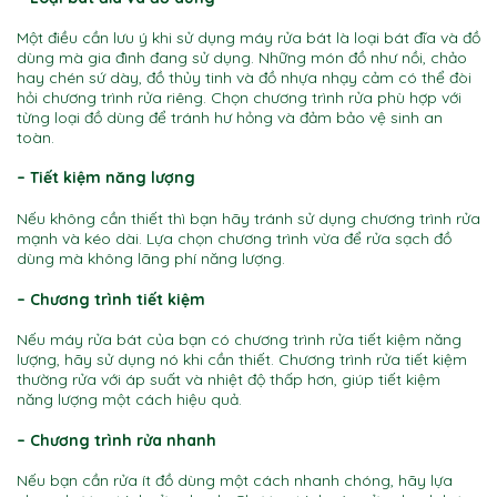
Một điều cần lưu ý khi sử dụng máy rửa bát là loại bát đĩa và đồ
dùng mà gia đình đang sử dụng. Những món đồ như nồi, chảo
hay chén sứ dày, đồ thủy tinh và đồ nhựa nhạy cảm có thể đòi
hỏi chương trình rửa riêng. Chọn chương trình rửa phù hợp với
từng loại đồ dùng để tránh hư hỏng và đảm bảo vệ sinh an
toàn.
– Tiết kiệm năng lượng
Nếu không cần thiết thì bạn hãy tránh sử dụng chương trình rửa
mạnh và kéo dài. Lựa chọn chương trình vừa để rửa sạch đồ
dùng mà không lãng phí năng lượng.
lưu ý khi sử dụng máy rửa bát
– Chương trình tiết kiệm
Nếu máy rửa bát của bạn có chương trình rửa tiết kiệm năng
lượng, hãy sử dụng nó khi cần thiết. Chương trình rửa tiết kiệm
thường rửa với áp suất và nhiệt độ thấp hơn, giúp tiết kiệm
năng lượng một cách hiệu quả.
lưu ý khi sử dụng máy rửa bát
– Chương trình rửa nhanh
Nếu bạn cần rửa ít đồ dùng một cách nhanh chóng, hãy lựa