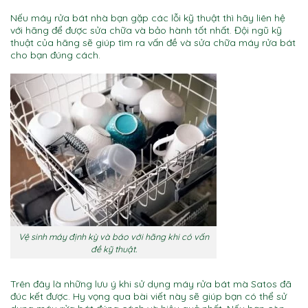
Nếu máy rửa bát nhà bạn gặp các lỗi kỹ thuật thì hãy liên hệ
với hãng để được sửa chữa và bảo hành tốt nhất. Đội ngũ kỹ
thuật của hãng sẽ giúp tìm ra vấn đề và sửa chữa máy rửa bát
cho bạn đúng cách.
Vệ sinh máy định kỳ và báo với hãng khi có vấn
đề kỹ thuật.
Trên đây là những lưu ý khi sử dụng máy rửa bát mà Satos đã
đúc kết được. Hy vọng qua bài viết này sẽ giúp bạn có thể sử