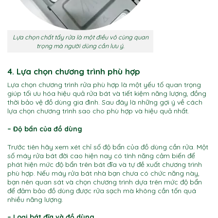
Lựa chọn chất tẩy rửa là một điều vô cùng quan
trọng mà người dùng cần lưu ý.
4. Lựa chọn chương trình phù hợp
Lựa chọn chương trình rửa phù hợp là một yếu tố quan trọng
giúp tối ưu hóa hiệu quả rửa bát và tiết kiệm năng lượng, đồng
thời bảo vệ đồ dùng gia đình. Sau đây là những gợi ý về cách
lựa chọn chương trình sao cho phù hợp và hiệu quả nhất.
– Độ bẩn của đồ dùng
lưu ý khi sử dụng máy rửa bát
Trước tiên hãy xem xét chỉ số độ bẩn của đồ dùng cần rửa. Một
số máy rửa bát đời cao hiện nay có tính năng cảm biến để
phát hiện mức độ bẩn trên bát đĩa và tự đề xuất chương trình
phù hợp. Nếu máy rửa bát nhà bạn chưa có chức năng này,
bạn nên quan sát và chọn chương trình dựa trên mức độ bẩn
để đảm bảo đồ dùng được rửa sạch mà không cần tốn quá
nhiều năng lượng.
– Loại bát đĩa và đồ dùng