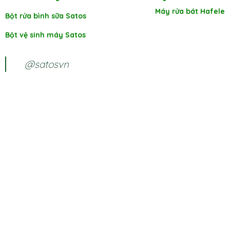
Máy rửa bát Hafele
Bột rửa bình sữa Satos
Bột vệ sinh máy Satos
@satosvn