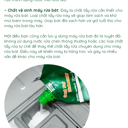
– Chất vệ sinh máy rửa bát:
Đây là chất tẩy rửa cần thiết cho
máy rửa bát. Loại chất tẩy rửa này sẽ giúp làm sạch và khử
mùi bám trong máy. Giúp bát đĩa sạch hơn và giữ tuổi thọ cho
máy rửa bát lâu hơn.
Một điều bạn cũng cần lưu ý dùng máy rửa bát đó là tuyệt đối
không sử dụng nước rửa chén thông thường hoặc các loại chất
tẩy rửa tự chế để thay thế chất tẩy rửa chuyên dụng cho máy
rửa bát. Điều này sẽ khiến máy bị hỏng hóc và gây ra nhiều
vấn đề khác cho máy rửa bát.
lưu ý khi sử dụng máy rửa bát