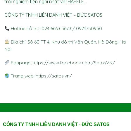
trải nghiệm tiện nghi nhất với HAFELE.
CÔNG TY TNHH LIÊN DANH VIỆT – ĐỨC SATOS
Hotline hỗ trợ: 024 6663 5673 / 0974750950
Địa chỉ: Số 60 TT 4, Khu đô thị Văn Quán, Hà Đông, Hà
Nội
Fanpage:
https://www.facebook.com/SatosVN/
Trang web:
https://satos.vn/
CÔNG TY TNHH LIÊN DANH VIỆT - ĐỨC SATOS