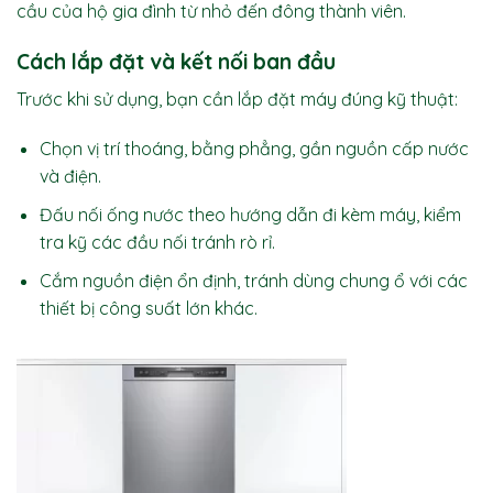
cầu của hộ gia đình từ nhỏ đến đông thành viên.
Cách lắp đặt và kết nối ban đầu
Trước khi sử dụng, bạn cần lắp đặt máy đúng kỹ thuật:
Chọn vị trí thoáng, bằng phẳng, gần nguồn cấp nước
và điện.
Đấu nối ống nước theo hướng dẫn đi kèm máy, kiểm
tra kỹ các đầu nối tránh rò rỉ.
Cắm nguồn điện ổn định, tránh dùng chung ổ với các
thiết bị công suất lớn khác.