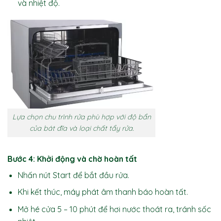
và nhiệt độ.
Lựa chọn chu trình rửa phù hợp với độ bẩn
của bát đĩa và loại chất tẩy rửa.
Bước 4: Khởi động và chờ hoàn tất
Nhấn nút Start để bắt đầu rửa.
Khi kết thúc, máy phát âm thanh báo hoàn tất.
Mở hé cửa 5 – 10 phút để hơi nước thoát ra, tránh sốc