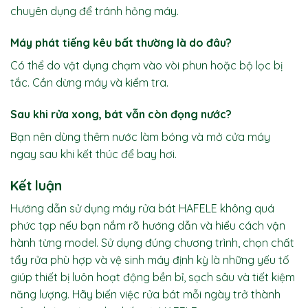
chuyên dụng để tránh hỏng máy.
Máy phát tiếng kêu bất thường là do đâu?
Có thể do vật dụng chạm vào vòi phun hoặc bộ lọc bị
tắc. Cần dừng máy và kiểm tra.
Sau khi rửa xong, bát vẫn còn đọng nước?
Bạn nên dùng thêm nước làm bóng và mở cửa máy
ngay sau khi kết thúc để bay hơi.
Kết luận
Hướng dẫn sử dụng
máy rửa bát HAFELE
không quá
phức tạp nếu bạn nắm rõ hướng dẫn và hiểu cách vận
hành từng model. Sử dụng đúng chương trình, chọn chất
tẩy rửa phù hợp và vệ sinh máy định kỳ là những yếu tố
giúp thiết bị luôn hoạt động bền bỉ, sạch sâu và tiết kiệm
năng lượng. Hãy biến việc rửa bát mỗi ngày trở thành