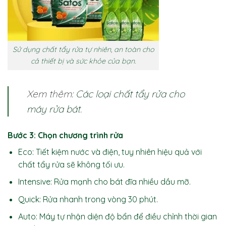
Sử dụng chất tẩy rửa tự nhiên, an toàn cho
cả thiết bị và sức khỏe của bạn.
Xem thêm:
Các loại chất tẩy rửa cho
máy rửa bát
.
Bước 3: Chọn chương trình rửa
Eco: Tiết kiệm nước và điện, tuy nhiên hiệu quả với
chất tẩy rửa sẽ không tối ưu.
Intensive: Rửa mạnh cho bát đĩa nhiều dầu mỡ.
Quick: Rửa nhanh trong vòng 30 phút.
Auto: Máy tự nhận diện độ bẩn để điều chỉnh thời gian