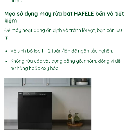
nhiệt.
Mẹo sử dụng máy rửa bát HAFELE bền và tiết
kiệm
Để máy hoạt động ổn định và tránh lỗi vặt, bạn cần lưu
ý:
Vệ sinh bộ lọc 1 – 2 tuần/lần để ngăn tắc nghẽn.
Không rửa các vật dụng bằng gỗ, nhôm, đồng vì dễ
hư hỏng hoặc oxy hóa.