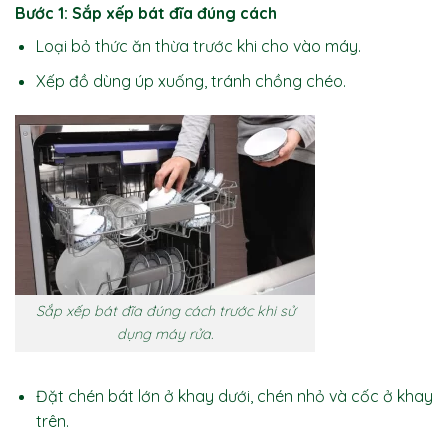
Bước 1: Sắp xếp bát đĩa đúng cách
Loại bỏ thức ăn thừa trước khi cho vào máy.
Xếp đồ dùng úp xuống, tránh chồng chéo.
Sắp xếp bát đĩa đúng cách trước khi sử
dụng máy rửa.
Đặt chén bát lớn ở khay dưới, chén nhỏ và cốc ở khay
trên.