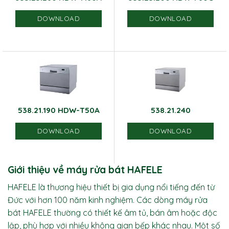
DOWNLOAD
DOWNLOAD
538.21.190 HDW-T50A
538.21.240
DOWNLOAD
DOWNLOAD
Giới thiệu về máy rửa bát HAFELE
HAFELE là thương hiệu thiết bị gia dụng nổi tiếng đến từ
Đức với hơn 100 năm kinh nghiệm. Các dòng máy rửa
bát HAFELE thường có thiết kế âm tủ, bán âm hoặc độc
lập, phù hợp với nhiều không gian bếp khác nhau. Một số