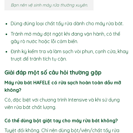
Bạn nên vệ sinh máy rửa thường xuyên.
Dùng đúng loại chất tẩy rửa dành cho máy rửa bát.
Tránh mở máy đột ngột khi đang vận hành, có thể
gây rò nước hoặc lỗi cảm biến.
Định kỳ kiểm tra và làm sạch vòi phun, cạnh cửa, khay
trượt để tránh tích tụ cặn.
Giải đáp một số câu hỏi thường gặp
Máy rửa bát HAFELE có rửa sạch hoàn toàn dầu mỡ
không?
Có, đặc biệt với chương trình Intensive và khi sử dụng
viên rửa bát chất lượng.
Có thể dùng bột giặt tay cho máy rửa bát không?
Tuyệt đối không. Chỉ nên dùng bột/viên/chất tẩy rửa