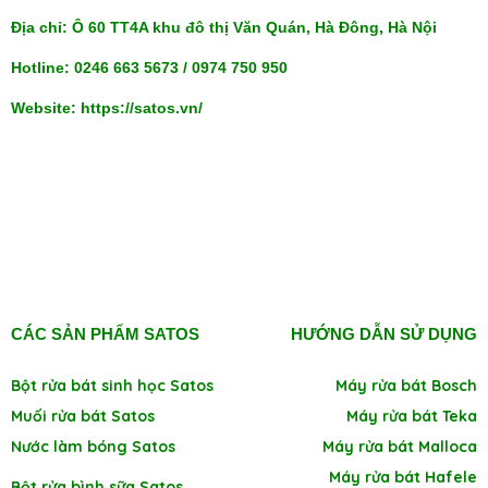
Địa chỉ: Ô 60 TT4A khu đô thị Văn Quán, Hà Đông, Hà Nội
Hotline: 0246 663 5673 / 0974 750 950
Website: https://satos.vn/
CÁC SẢN PHẨM SATOS
HƯỚNG DẪN SỬ DỤNG
Bột rửa bát sinh học Satos
Máy rửa bát Bosch
Muối rửa bát Satos
Máy rửa bát Teka
Nước làm bóng Satos
Máy rửa bát Malloca
Máy rửa bát Hafele
Bột rửa bình sữa Satos