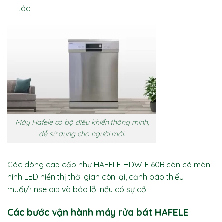
tác.
Máy Hafele có bộ điều khiển thông minh,
dễ sử dụng cho người mới.
Các dòng cao cấp như HAFELE HDW-FI60B còn có màn
hình LED hiển thị thời gian còn lại, cảnh báo thiếu
muối/rinse aid và báo lỗi nếu có sự cố.
Các bước vận hành máy rửa bát HAFELE