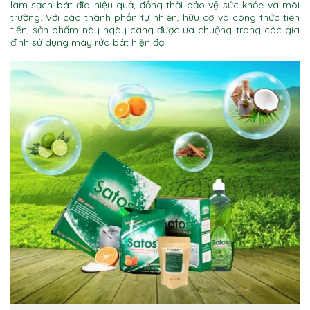
làm sạch bát đĩa hiệu quả, đồng thời bảo vệ sức khỏe và môi
trường. Với các thành phần tự nhiên, hữu cơ và công thức tiên
tiến, sản phẩm này ngày càng được ưa chuộng trong các gia
đình sử dụng máy rửa bát hiện đại.