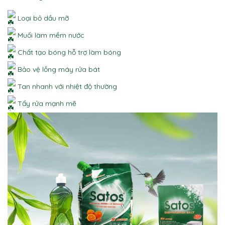
Loại bỏ dầu mỡ
Muối làm mềm nước
Chất tạo bóng hỗ trợ làm bóng
Bảo vệ lồng máy rửa bát
Tan nhanh với nhiệt độ thường
Tẩy rửa mạnh mẽ