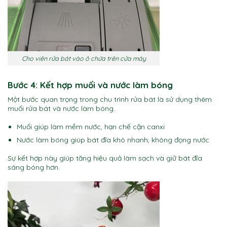
Cho viên rửa bát vào ô chứa trên cửa máy
Bước 4: Kết hợp muối và nước làm bóng
Một bước quan trọng trong chu trình rửa bát là sử dụng thêm
muối rửa bát và nước làm bóng.
Muối giúp làm mềm nước, hạn chế cặn canxi
Nước làm bóng giúp bát đĩa khô nhanh, không đọng nước
Sự kết hợp này giúp tăng hiệu quả làm sạch và giữ bát đĩa
sáng bóng hơn.