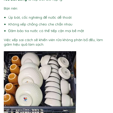
Bạn nên:
Úp bát, cốc nghiêng để nước dễ thoát
Không xếp chồng chéo che chắn nhau
Đảm bảo tia nước có thể tiếp cận mọi bề mặt
Việc xếp sai cách sẽ khiến viên rửa không phân bố đều, làm
giảm hiệu quả làm sạch.