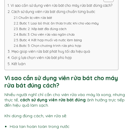
Vì sao cần sử dụng viên rửa bát cho máy rửa bát đúng cách?
Cách sử dụng viên rửa bát đúng chuẩn từng bước
Chuẩn bị viên rửa bát
Bước 1: Loại bỏ thức ăn thừa trước khi cho vào máy
Bước 2: Xếp bát đĩa đúng cách
Bước 3: Cho viên rửa vào ngăn chứa
Bước 4: Kết hợp muối và nước làm bóng
Bước 5: Chọn chương trình rửa phù hợp
Mẹo giúp viên rửa bát phát huy tối đa hiệu quả
Gợi ý lựa chọn viên rửa bát phù hợp
Kết luận
Vì sao cần sử dụng viên rửa bát cho máy
rửa bát đúng cách?
Nhiều người nghĩ chỉ cần cho viên rửa vào máy là xong, nhưng
thực tế,
cách sử dụng viên rửa bát đúng
ảnh hưởng trực tiếp
đến hiệu quả làm sạch.
Khi dùng đúng cách, viên rửa sẽ:
Hòa tan hoàn toàn trong nước