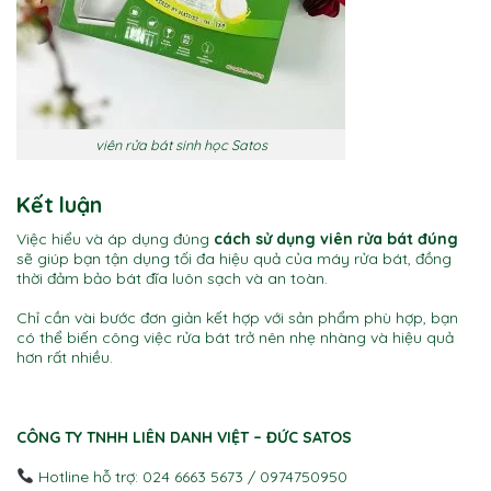
viên rửa bát sinh học Satos
Kết luận
Việc hiểu và áp dụng đúng
cách sử dụng viên rửa bát đúng
sẽ giúp bạn tận dụng tối đa hiệu quả của máy rửa bát, đồng
thời đảm bảo bát đĩa luôn sạch và an toàn.
Chỉ cần vài bước đơn giản kết hợp với sản phẩm phù hợp, bạn
có thể biến công việc rửa bát trở nên nhẹ nhàng và hiệu quả
hơn rất nhiều.
CÔNG TY TNHH LIÊN DANH VIỆT – ĐỨC SATOS
Hotline hỗ trợ: 024 6663 5673 / 0974750950