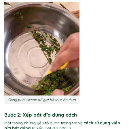
Dùng phới silicon để gạt bỏ thức ăn thừa
Bước 2: Xếp bát đĩa đúng cách
Một trong những yếu tố quan trọng trong
cách sử dụng viên
rửa bát đúng
là xếp bát đĩa hợp lý.