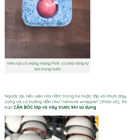
Viên rửa có màng màng PVA : có khả năng tự
tan trong nước
Ngược lại, nếu viên rửa nằm trong túi hoặc lớp vỏ nhựa dày,
cứng và có hướng dẫn như “remove wrapper” (tháo vỏ), thì
bạn
CẦN BÓC lớp vỏ này trước khi sử dụng
.