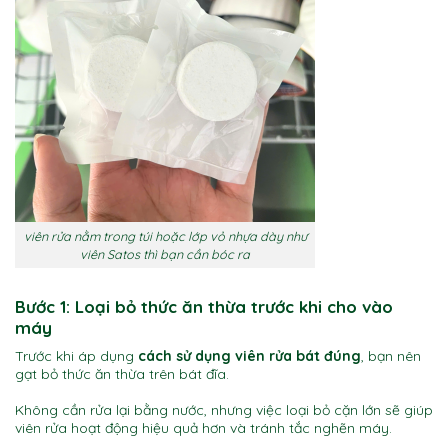
viên rửa nằm trong túi hoặc lớp vỏ nhựa dày như
viên Satos thì bạn cần bóc ra
Bước 1: Loại bỏ thức ăn thừa trước khi cho vào
máy
Trước khi áp dụng
cách sử dụng viên rửa bát đúng
, bạn nên
gạt bỏ thức ăn thừa trên bát đĩa.
Không cần rửa lại bằng nước, nhưng việc loại bỏ cặn lớn sẽ giúp
viên rửa hoạt động hiệu quả hơn và tránh tắc nghẽn máy.