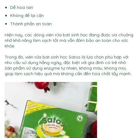
Dễ hòa tan
Không để lại cặn
Thành phần an toàn
Hiện nay, các dòng viên rửa bát sinh học đang được ưa chuộng
nhờ khả năng làm sạch tốt mà vẫn đảm bảo an toàn cho sức
khỏe.
Trong đó, viên rửa bát sinh học Satos là lựa chọn phù hợp với
nhu cầu sử dụng hằng ngày, đặc biệt với gia đình có trẻ nhỏ.
Sản phẩm sử dụng enzyme tự nhiên, không màu, không mùi,
giúp làm sạch hiệu quả mà không cần đến hóa chất tẩy mạnh.