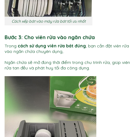
Cách xếp bát vào máy rửa bát tối ưu nhất
Bước 3: Cho viên rửa vào ngăn chứa
Trong
cách sử dụng viên rửa bát đúng
, bạn cần đặt viên rửa
vào ngăn chứa chuyên dụng,.
Ngăn chứa sẽ mở đúng thời điểm trong chu trình rửa, giúp viên
rửa tan đều và phát huy tối đa công dụng.