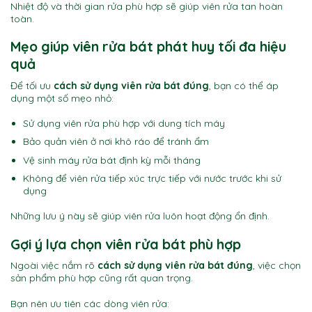
Nhiệt độ và thời gian rửa phù hợp sẽ giúp viên rửa tan hoàn
toàn.
Mẹo giúp viên rửa bát phát huy tối đa hiệu
quả
Để tối ưu
cách sử dụng viên rửa bát đúng
, bạn có thể áp
dụng một số mẹo nhỏ:
Sử dụng viên rửa phù hợp với dung tích máy
Bảo quản viên ở nơi khô ráo để tránh ẩm
Vệ sinh máy rửa bát định kỳ mỗi tháng
Không để viên rửa tiếp xúc trực tiếp với nước trước khi sử
dụng
Những lưu ý này sẽ giúp viên rửa luôn hoạt động ổn định.
Gợi ý lựa chọn viên rửa bát phù hợp
Ngoài việc nắm rõ
cách sử dụng viên rửa bát đúng
, việc chọn
sản phẩm phù hợp cũng rất quan trọng.
Bạn nên ưu tiên các dòng viên rửa: