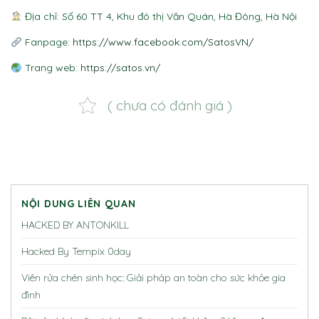
Địa chỉ: Số 60 TT 4, Khu đô thị Văn Quán, Hà Đông, Hà Nội
Fanpage:
https://www.facebook.com/SatosVN/
Trang web:
https://satos.vn/
( chưa có đánh giá )
NỘI DUNG LIÊN QUAN
HACKED BY ANTONKILL
Hacked By Tempix 0day
Viên rửa chén sinh học: Giải pháp an toàn cho sức khỏe gia
đình