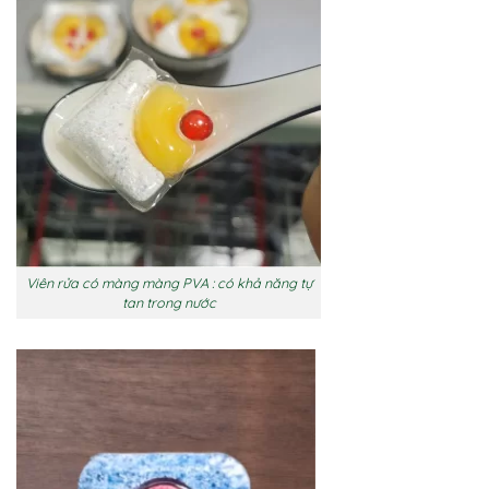
Viên rửa có màng màng PVA : có khả năng tự
tan trong nước