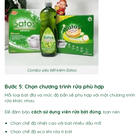
Combo siêu tiết kiệm Satos
Bước 5: Chọn chương trình rửa phù hợp
Mỗi loại bát đĩa và mức độ bẩn sẽ phù hợp với một chương trình
rửa khác nhau.
Để đảm bảo
cách sử dụng viên rửa bát đúng
, bạn nên:
Chọn chế độ nhiệt cao với bát nhiều dầu mỡ
Chọn chế độ eco khi rửa ít bát