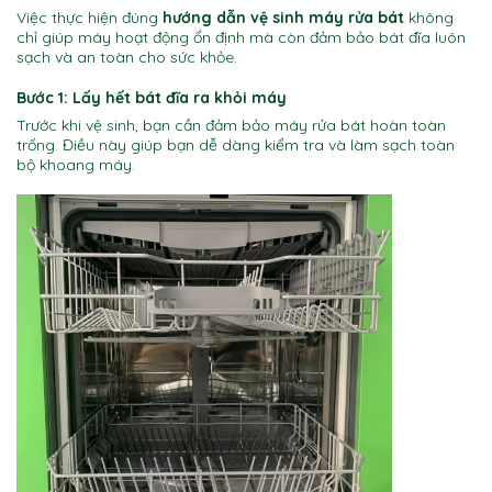
Việc thực hiện đúng
hướng dẫn vệ sinh máy rửa bát
không
chỉ giúp máy hoạt động ổn định mà còn đảm bảo bát đĩa luôn
sạch và an toàn cho sức khỏe.
Bước 1: Lấy hết bát đĩa ra khỏi máy
Trước khi vệ sinh, bạn cần đảm bảo máy rửa bát hoàn toàn
trống. Điều này giúp bạn dễ dàng kiểm tra và làm sạch toàn
bộ khoang máy.