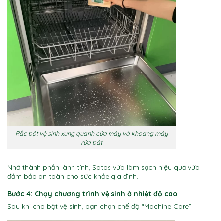
Rắc bột vệ sinh xung quanh cửa máy và khoang máy
rửa bát
Nhờ thành phần lành tính, Satos vừa làm sạch hiệu quả vừa
đảm bảo an toàn cho sức khỏe gia đình.
Bước 4: Chạy chương trình vệ sinh ở nhiệt độ cao
Sau khi cho bột vệ sinh, bạn chọn chế độ “Machine Care”.