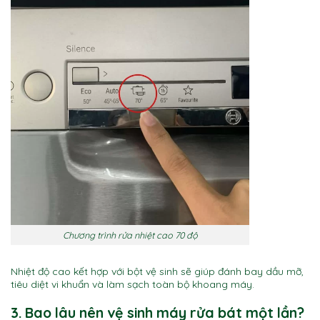
Chương trình rửa nhiệt cao 70 độ
Nhiệt độ cao kết hợp với bột vệ sinh sẽ giúp đánh bay dầu mỡ,
tiêu diệt vi khuẩn và làm sạch toàn bộ khoang máy.
3. Bao lâu nên vệ sinh máy rửa bát một lần?