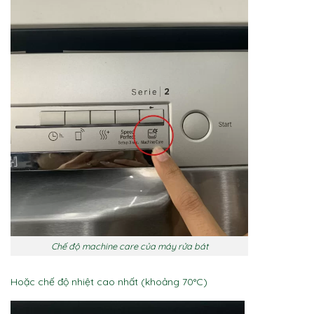
Chế độ machine care của máy rửa bát
Hoặc chế độ nhiệt cao nhất (khoảng 70°C)