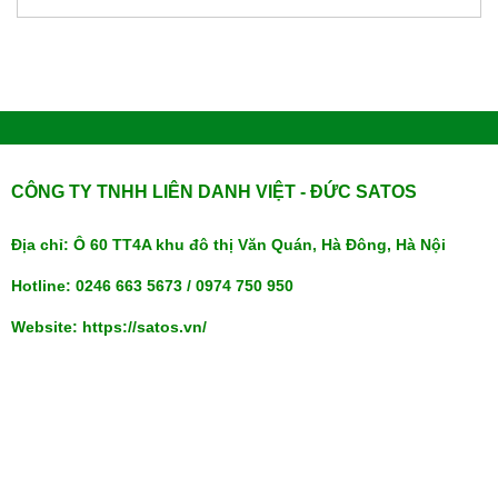
CÔNG TY TNHH LIÊN DANH VIỆT - ĐỨC SATOS
Địa chỉ: Ô 60 TT4A khu đô thị Văn Quán, Hà Đông, Hà Nội
Hotline: 0246 663 5673 / 0974 750 950
Website: https://satos.vn/