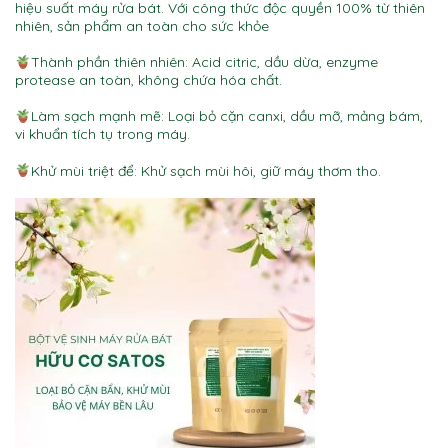
hiệu suất máy rửa bát. Với công thức độc quyền 100% từ thiên
nhiên, sản phẩm an toàn cho sức khỏe
Thành phần thiên nhiên: Acid citric, dầu dừa, enzyme
protease an toàn, không chứa hóa chất.
Làm sạch mạnh mẽ: Loại bỏ cặn canxi, dầu mỡ, mảng bám,
vi khuẩn tích tụ trong máy.
Khử mùi triệt để: Khử sạch mùi hôi, giữ máy thơm tho.