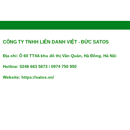
CÔNG TY TNHH LIÊN DANH VIỆT - ĐỨC SATOS
Địa chỉ: Ô 60 TT4A khu đô thị Văn Quán, Hà Đông, Hà Nội
Hotline: 0246 663 5673 / 0974 750 950
Website: https://satos.vn/