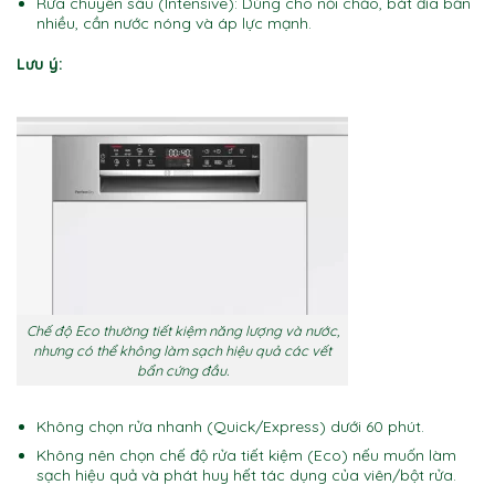
Rửa chuyên sâu (Intensive): Dùng cho nồi chảo, bát đĩa bẩn
nhiều, cần nước nóng và áp lực mạnh.
Lưu ý:
Chế độ Eco thường tiết kiệm năng lượng và nước,
nhưng có thể không làm sạch hiệu quả các vết
bẩn cứng đầu.
Không chọn rửa nhanh (Quick/Express) dưới 60 phút.
Không nên chọn chế độ rửa tiết kiệm (Eco) nếu muốn làm
sạch hiệu quả và phát huy hết tác dụng của viên/bột rửa.