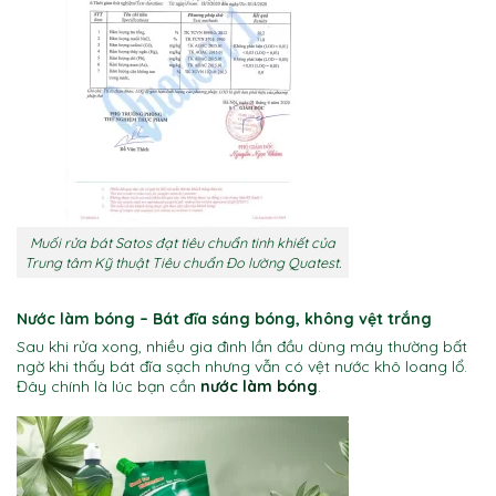
Muối rửa bát Satos đạt tiêu chuẩn tinh khiết của
Trung tâm Kỹ thuật Tiêu chuẩn Đo lường Quatest.
Nước làm bóng – Bát đĩa sáng bóng, không vệt trắng
Sau khi rửa xong, nhiều gia đình lần đầu dùng máy thường bất
ngờ khi thấy bát đĩa sạch nhưng vẫn có vệt nước khô loang lổ.
Đây chính là lúc bạn cần
nước làm bóng
.