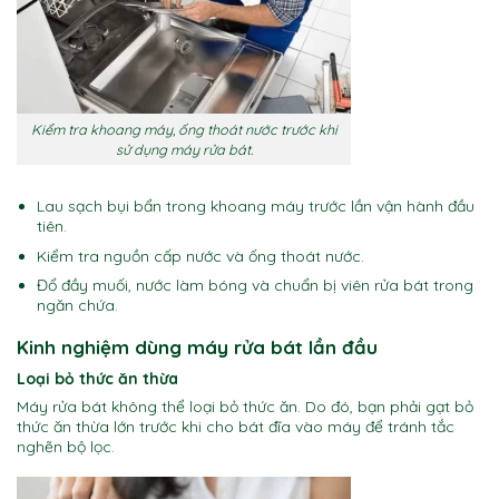
Kiểm tra khoang máy, ống thoát nước trước khi
sử dụng máy rửa bát.
Lau sạch bụi bẩn trong khoang máy trước lần vận hành đầu
tiên.
Kiểm tra nguồn cấp nước và ống thoát nước.
Đổ đầy muối, nước làm bóng và chuẩn bị viên rửa bát trong
ngăn chứa.
Kinh nghiệm dùng máy rửa bát lần đầu
Loại bỏ thức ăn thừa
Máy rửa bát không thể loại bỏ thức ăn. Do đó, bạn phải gạt bỏ
thức ăn thừa lớn trước khi cho bát đĩa vào máy để tránh tắc
nghẽn bộ lọc.