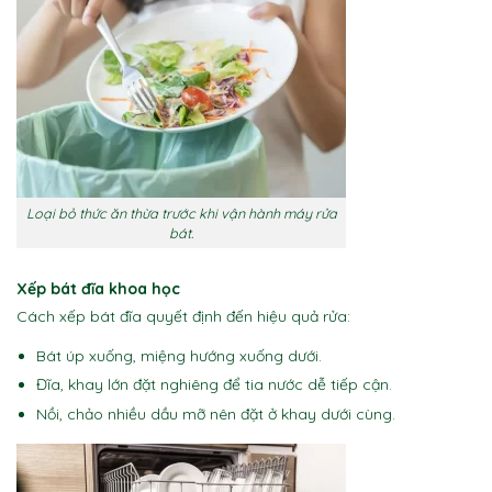
Loại bỏ thức ăn thừa trước khi vận hành máy rửa
bát.
Xếp bát đĩa khoa học
Cách xếp bát đĩa quyết định đến hiệu quả rửa:
Bát úp xuống, miệng hướng xuống dưới.
Đĩa, khay lớn đặt nghiêng để tia nước dễ tiếp cận.
Nồi, chảo nhiều dầu mỡ nên đặt ở khay dưới cùng.