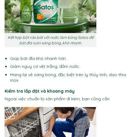
Kết hợp bột rửa bát với nước làm bóng Satos để
bát đĩa luôn sáng bóng, khô nhanh.
Giúp bát đĩa khô nhanh hơn.
Giảm nguy cơ vệt trắng, đốm nước.
Mang lại vẻ sáng bóng, đặc biệt trên ly thủy tinh, dao thìa
inox.
Kiểm tra lắp đặt và khoang máy
Ngoài việc chuẩn bị sản phẩm đi kèm, bạn cũng cần: