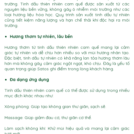
trường. Tinh dầu thiên nhiên cam quế được sản xuất từ các
nguyên liệu bền vững, không gây ô nhiễm môi trường như các
loại hương liệu hóa học. Quy trình sản xuất tinh dầu tự nhiên
cũng tiết kiệm năng lượng và hạn chế thải khí độc hại ra môi
trường.
Hương thơm tự nhiên, lâu bền
Hương thơm từ tinh dầu thiên nhiên cam quế mang lại cảm
giác tự nhiên và dễ chịu hơn nhiều so với mùi hương nhân tạo.
Đặc biệt, tinh dầu tự nhiên có khả năng lan tỏa hương thơm lâu
hơn mà không gây cảm giác ngột ngạt, khó chịu. Đây là yếu tố
quan trọng giúp Satos ghi điểm trong lòng khách hàng.
Đa dạng ứng dụng
Tinh dầu thiên nhiên cam quế có thể được sử dụng trong nhiều
mục đích khác nhau như:
Xông phòng: Giúp tạo không gian thư giãn, sạch sẽ.
Massage: Giúp giảm đau cơ, thư giãn cơ thể.
Làm sạch không khí: Khử mùi hiệu quả và mang lại cảm giác
tươi mới.