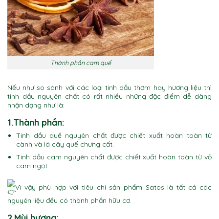
Thành phần cam quế
Nếu như so sánh với các loại tinh dầu thơm hay hương liệu thì
tinh dầu nguyên chất có rất nhiều những đặc điểm dễ dàng
nhận dạng như là:
1.Thành phần:
Tinh dầu quế nguyên chất được chiết xuất hoàn toàn từ
cành và lá cây quế chưng cất.
Tinh dầu cam nguyên chất được chiết xuất hoàn toàn từ vỏ
cam ngọt.
Vì vậy phù hợp với tiêu chí sản phẩm Satos là tất cả các
nguyên liệu đều có thành phần hữu cơ.
2.Mùi hương: