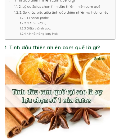
2. Lý do Satos chọn tinh dầu thiên nhiên cam quế
3. Sự khác biệt giữa tinh dầu thiên nhiên và hương liệu
1.Thành phần:
2.Mùi hương:
3.Giá thành cao:
4.Khả năng bay hơi:
1. Tinh dầu thiên nhiên cam quế là gì?