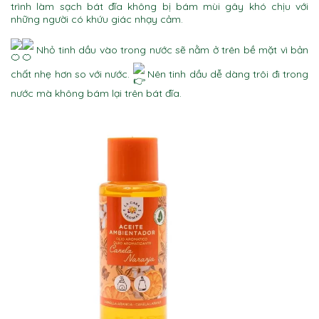
trình làm sạch bát đĩa không bị bám mùi gây khó chịu với
những người có khứu giác nhạy cảm.
Nhỏ tinh dầu vào trong nước sẽ nằm ở trên bề mặt vì bản
chất nhẹ hơn so với nước.
Nên tinh dầu dễ dàng trôi đi trong
nước mà không bám lại trên bát đĩa.