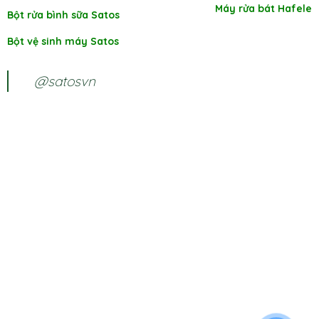
Máy rửa bát Hafele
Bột rửa bình sữa Satos
Bột vệ sinh máy Satos
@satosvn