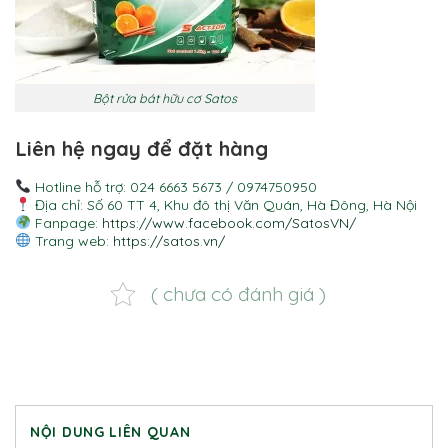
Bột rửa bát hữu cơ Satos
Liên hệ ngay để đặt hàng
Hotline hỗ trợ: 024 6663 5673 / 0974750950
Địa chỉ: Số 60 TT 4, Khu đô thị Văn Quán, Hà Đông, Hà Nội
Fanpage:
https://www.facebook.com/SatosVN/
Trang web:
https://satos.vn/
( chưa có đánh giá )
NỘI DUNG LIÊN QUAN