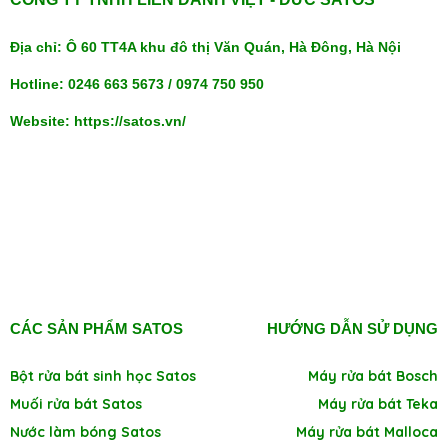
Địa chỉ: Ô 60 TT4A khu đô thị Văn Quán, Hà Đông, Hà Nội
Hotline: 0246 663 5673 / 0974 750 950
Website: https://satos.vn/
CÁC SẢN PHẨM SATOS
HƯỚNG DẪN SỬ DỤNG
Bột rửa bát sinh học Satos
Máy rửa bát Bosch
Muối rửa bát Satos
Máy rửa bát Teka
Nước làm bóng Satos
Máy rửa bát Malloca