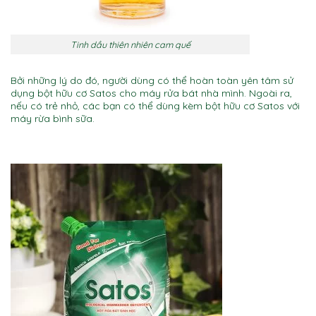
Tinh dầu thiên nhiên cam quế
Bởi những lý do đó, người dùng có thể hoàn toàn yên tâm sử
dụng bột hữu cơ Satos cho máy rửa bát nhà mình. Ngoài ra,
nếu có trẻ nhỏ, các bạn có thể dùng kèm bột hữu cơ Satos với
máy rừa bình sữa.