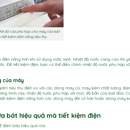
hế độ rửa phù hợp cho máy rửa bát
 tiết kiệm điện năng tiêu thụ.
 điện năng hơn khi sử dụng nước lạnh. Nhiệt độ nước càng cao thì y
 Để tiết kiệm điện, bạn có thể điều chỉnh nhiệt độ nước phù hợp vớ
ng của máy
 giảm tiêu thụ điện so với các dòng máy cũ, máy kém chất lượng. Bạ
ơng trình rửa, nhiệt độ nước phù hợp với mức độ bẩn của bát đũa. 
 tiết kiệm điện năng hơn các dòng máy đời cũ hơn hoặc dòng máy 
a bát hiệu quả mà tiết kiệm điện
ể đảm bảo hiệu quả rửa.