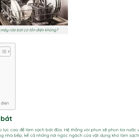
 máy rửa bát có tốn điện không?
 điện
 bát
 lực cao để làm sạch bát đũa. Hệ thống vòi phun sẽ phun tia nước 
dùng nhà bếp, kể cả những nơi ngóc ngách của vật dụng khó làm sạc