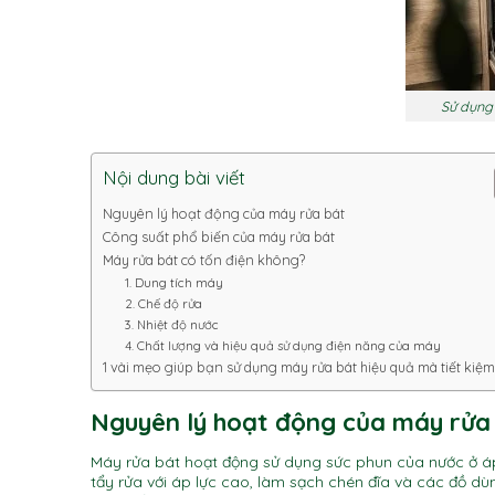
Sử dụng
Nội dung bài viết
Nguyên lý hoạt động của máy rửa bát
Công suất phổ biến của máy rửa bát
Máy rửa bát có tốn điện không?
1. Dung tích máy
2. Chế độ rửa
3. Nhiệt độ nước
4. Chất lượng và hiệu quả sử dụng điện năng của máy
1 vài mẹo giúp bạn sử dụng máy rửa bát hiệu quả mà tiết kiệm
Nguyên lý hoạt động của máy rửa
Máy rửa bát hoạt động sử dụng sức phun của nước ở áp
tẩy rửa với áp lực cao, làm sạch chén đĩa và các đồ 