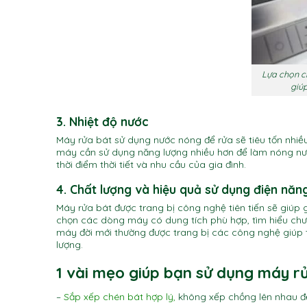
Lựa chọn c
giúp
3. Nhiệt độ nước
Máy rửa bát sử dụng nước nóng để rửa sẽ tiêu tốn nhiều
máy cần sử dụng năng lượng nhiều hơn để làm nóng nước.
thời điểm thời tiết và nhu cầu của gia đình.
4. Chất lượng và hiệu quả sử dụng điện nă
Máy rửa bát được trang bị công nghệ tiên tiến sẽ giúp
chọn các dòng máy có dung tích phù hợp, tìm hiểu chư
máy đời mới thường được trang bị các công nghệ giúp
lượng.
1 vài mẹo giúp bạn sử dụng máy rử
–
Sắp xếp chén bát hợp lý
,
không xếp chồng lên nhau đ