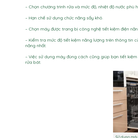
– Chọn chương trình rửa và mức độ, nhiệt độ nước phù h
– Hạn chế sử dụng chức năng sấy khô.
– Chọn máy được trang bị công nghệ tiết kiệm điện năn
– Kiểm tra mức độ tiết kiệm năng lượng trên thông tin củ
năng nhất.
– Việc sử dụng máy đúng cách cũng giúp bạn tiết kiệm 
rửa bát.
Sử dụng máy 