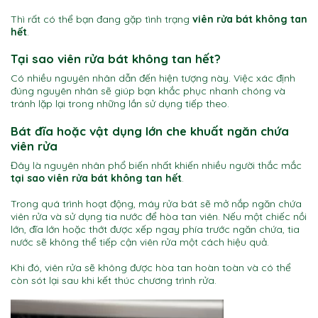
Thì rất có thể bạn đang gặp tình trạng
viên rửa bát không tan
hết
.
Tại sao viên rửa bát không tan hết?
Có nhiều nguyên nhân dẫn đến hiện tượng này. Việc xác định
đúng nguyên nhân sẽ giúp bạn khắc phục nhanh chóng và
tránh lặp lại trong những lần sử dụng tiếp theo.
Bát đĩa hoặc vật dụng lớn che khuất ngăn chứa
viên rửa
Đây là nguyên nhân phổ biến nhất khiến nhiều người thắc mắc
tại sao viên rửa bát không tan hết
.
Trong quá trình hoạt động, máy rửa bát sẽ mở nắp ngăn chứa
viên rửa và sử dụng tia nước để hòa tan viên. Nếu một chiếc nồi
lớn, đĩa lớn hoặc thớt được xếp ngay phía trước ngăn chứa, tia
nước sẽ không thể tiếp cận viên rửa một cách hiệu quả.
Khi đó, viên rửa sẽ không được hòa tan hoàn toàn và có thể
còn sót lại sau khi kết thúc chương trình rửa.