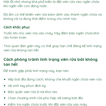
Một lỗi nhỏ nhưng khá phổ biến là đặt viên rửa vào ngăn chứa
khi ngăn vẫn còn đọng nước.
Độ ẩm có thể khiến viên rửa bám dính vào thành ngăn chứa và
không rơi ra đúng thời điểm trong chu trình rửa.
Cách khắc phục
Trước khi cho viên rửa vào máy, hãy đảm bảo ngăn chứa khô
ráo hoàn toàn.
Thói quen đơn giản này có thể giúp hạn chế đáng kể tình trạng
viên rửa không tan hết.
Cách phòng tránh tình trạng viên rửa bát không
tan hết
Để tránh gặp phải tình trạng này, bạn nên:
Xếp bát đĩa đúng cách, không che khuất ngăn chứa viên rửa.
Vệ sinh tay phun định kỳ.
Bảo quản viên rửa ở nơi khô ráo.
Chọn chương trình rửa phù hợp với lượng bát đĩa.
Kiểm tra ngăn chứa trước khi đặt viên rửa vào máy.