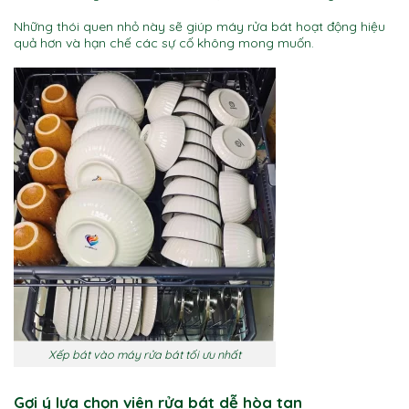
Những thói quen nhỏ này sẽ giúp máy rửa bát hoạt động hiệu
quả hơn và hạn chế các sự cố không mong muốn.
Xếp bát vào máy rửa bát tối ưu nhất
Gợi ý lựa chọn viên rửa bát dễ hòa tan