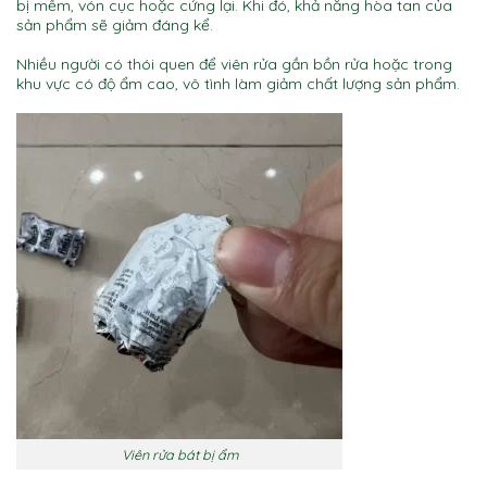
bị mềm, vón cục hoặc cứng lại. Khi đó, khả năng hòa tan của
sản phẩm sẽ giảm đáng kể.
Nhiều người có thói quen để viên rửa gần bồn rửa hoặc trong
khu vực có độ ẩm cao, vô tình làm giảm chất lượng sản phẩm.
Viên rửa bát bị ẩm