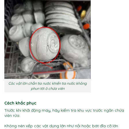
Các vật lớn chắn tia nước khiến tia nước không
phun tới ô chứa viên
Cách khắc phục
Trước khi khởi động máy, hãy kiểm tra khu vực trước ngăn chứa
viên rửa.
Không nên xếp các vật dụng lớn như nồi hoặc bát đĩa cỡ lớn