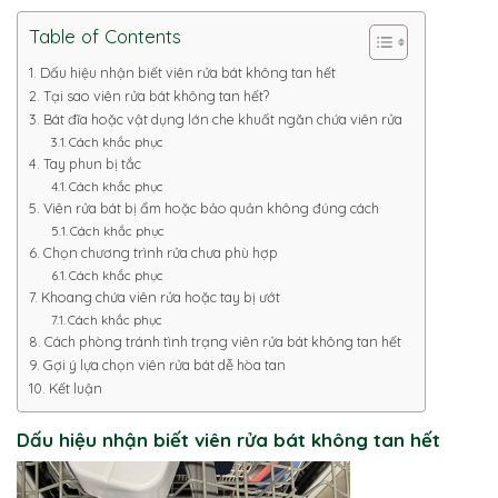
Table of Contents
Dấu hiệu nhận biết viên rửa bát không tan hết
Tại sao viên rửa bát không tan hết?
Bát đĩa hoặc vật dụng lớn che khuất ngăn chứa viên rửa
Cách khắc phục
Tay phun bị tắc
Cách khắc phục
Viên rửa bát bị ẩm hoặc bảo quản không đúng cách
Cách khắc phục
Chọn chương trình rửa chưa phù hợp
Cách khắc phục
Khoang chứa viên rửa hoặc tay bị ướt
Cách khắc phục
Cách phòng tránh tình trạng viên rửa bát không tan hết
Gợi ý lựa chọn viên rửa bát dễ hòa tan
Kết luận
Dấu hiệu nhận biết viên rửa bát không tan hết