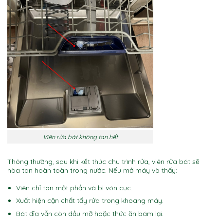
Viên rửa bát không tan hết
Thông thường, sau khi kết thúc chu trình rửa, viên rửa bát sẽ
hòa tan hoàn toàn trong nước. Nếu mở máy và thấy:
Viên chỉ tan một phần và bị vón cục.
Xuất hiện cặn chất tẩy rửa trong khoang máy.
Bát đĩa vẫn còn dầu mỡ hoặc thức ăn bám lại.