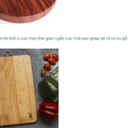
thì khổ vì sau một thời gian ngắn các mối keo ghép sẽ rã ra và gỗ