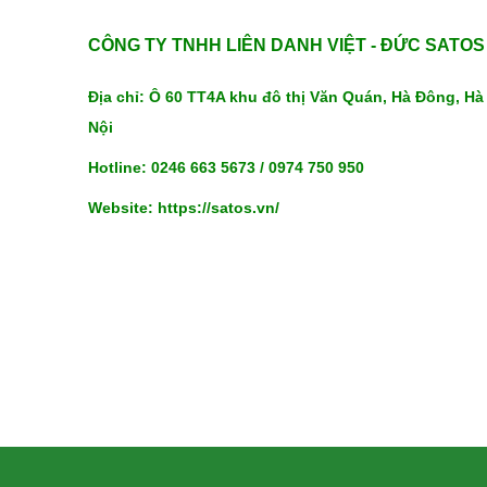
CÔNG TY TNHH LIÊN DANH VIỆT - ĐỨC SATOS
Địa chỉ: Ô 60 TT4A khu đô thị Văn Quán, Hà Đông, Hà
Nội
Hotline: 0246 663 5673 / 0974 750 950
Website: https://satos.vn/