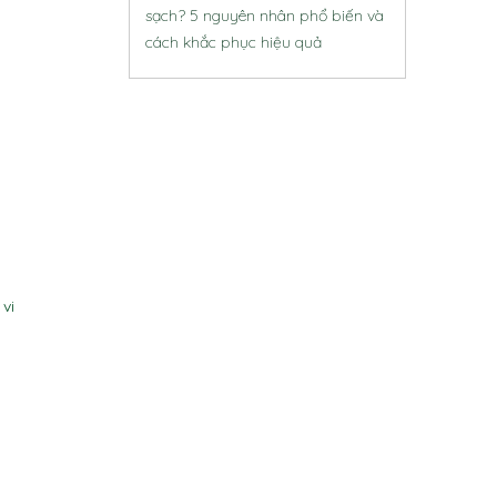
sạch? 5 nguyên nhân phổ biến và
cách khắc phục hiệu quả
vi