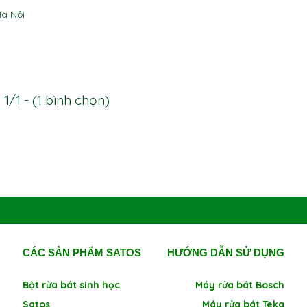
Hà Nội
1/1 - (1 bình chọn)
CÁC SẢN PHẨM SATOS
HƯỚNG DẪN SỬ DỤNG
Bột rửa bát sinh học
Máy rửa bát Bosch
Satos
Máy rửa bát Teka