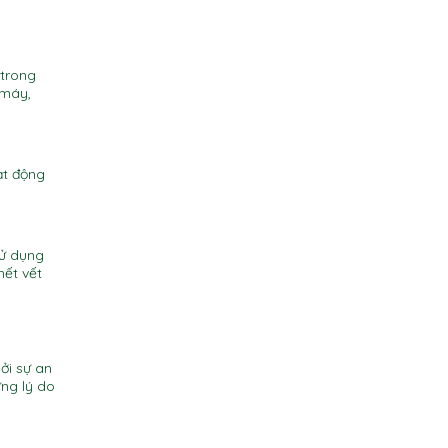
 trong
 máy,
ạt động
sử dụng
hết vết
ởi sự an
ững lý do