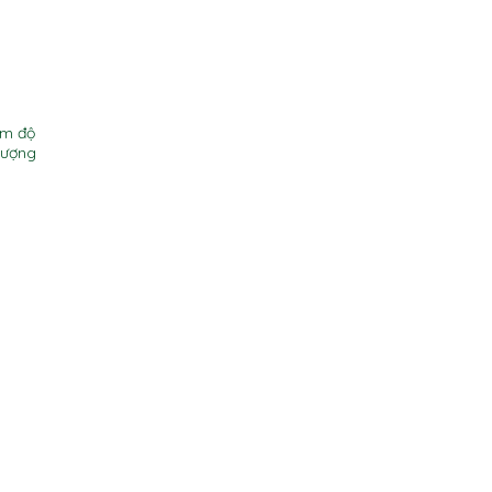
ảm độ
lượng