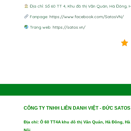
Địa chỉ: Số 60 TT 4, Khu đô thị Văn Quán, Hà Đông, 
Fanpage:
https://www.facebook.com/SatosVN/
Trang web:
https://satos.vn/
CÔNG TY TNHH LIÊN DANH VIỆT - ĐỨC SATOS
Địa chỉ: Ô 60 TT4A khu đô thị Văn Quán, Hà Đông, Hà
Nội