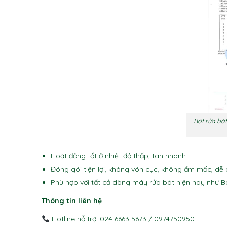
Bột rửa bá
Hoạt động tốt ở nhiệt độ thấp, tan nhanh.
Đóng gói tiện lợi, không vón cục, không ẩm mốc, d
Phù hợp với tất cả dòng máy rửa bát hiện nay như Bo
Thông tin liên hệ
Hotline hỗ trợ: 024 6663 5673 / 0974750950