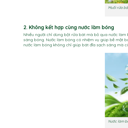
Muối rửa bá
2. Không kết hợp cùng nước làm bóng
Nhiều người chỉ dùng bột rửa bát mà bỏ qua nước làm b
sáng bóng. Nước làm bóng có nhiệm vụ giúp bề mặt bát
nước làm bóng không chỉ giúp bát đĩa sạch sáng mà cò
Nước làm bó