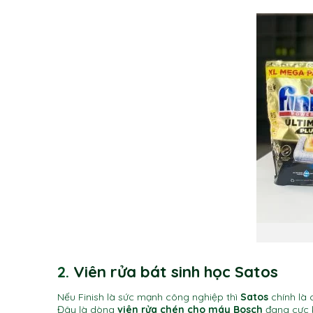
2.
Viên rửa bát sinh học Satos
Nếu Finish là sức mạnh công nghiệp thì
Satos
chính là 
Đây là dòng
viên rửa chén cho máy Bosch
đang cực k