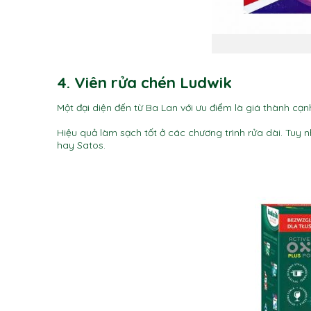
4. Viên rửa chén Ludwik
Một đại diện đến từ Ba Lan với ưu điểm là giá thành cạn
Hiệu quả làm sạch tốt ở các chương trình rửa dài. Tuy n
hay Satos.