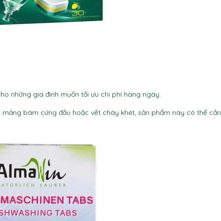
cho những gia đình muốn tối ưu chi phí hàng ngày.
các mảng bám cứng đầu hoặc vết cháy khét, sản phẩm này có thể cần