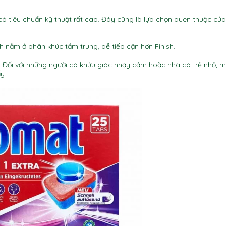
có tiêu chuẩn kỹ thuật rất cao. Đây cũng là lựa chọn quen thuộc của
h nằm ở phân khúc tầm trung, dễ tiếp cận hơn Finish.
Đối với những người có khứu giác nhạy cảm hoặc nhà có trẻ nhỏ, m
y.