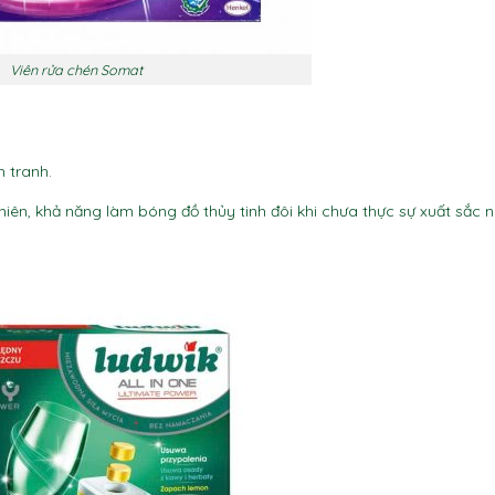
Viên rửa chén Somat
h tranh.
hiên, khả năng làm bóng đồ thủy tinh đôi khi chưa thực sự xuất sắc n