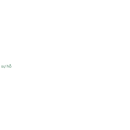
 sự hỗ