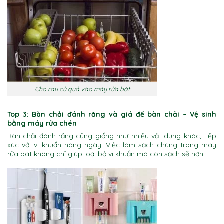
Cho rau củ quả vào máy rửa bát
Top 3: Bàn chải đánh răng và giá để bàn chải
– Vệ sinh
bằng máy rửa chén
Bàn chải đánh răng cũng giống như nhiều vật dụng khác, tiếp
xúc với vi khuẩn hàng ngày. Việc làm sạch chúng trong máy
rửa bát không chỉ giúp loại bỏ vi khuẩn mà còn sạch sẽ hơn.