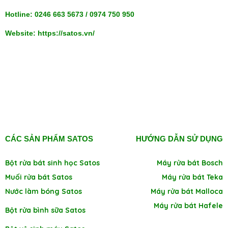
Hotline: 0246 663 5673 / 0974 750 950
Website: https://satos.vn/
CÁC SẢN PHẨM SATOS
HƯỚNG DẪN SỬ DỤNG
Bột rửa bát sinh học Satos
Máy rửa bát Bosch
Muối rửa bát Satos
Máy rửa bát Teka
Nước làm bóng Satos
Máy rửa bát Malloca
Máy rửa bát Hafele
Bột rửa bình sữa Satos