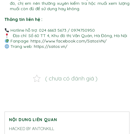
đó, chị em nên thường xuyên kiểm tra hộc muối xem lượng
muối còn đủ để sử dụng hay không.
Thông tin liên hệ :
Hotline hỗ trợ: 024 6663 5673 / 0974750950
Địa chỉ: Số 60 TT 4, Khu đô thị Văn Quán, Hà Đông, Hà Nội
Fanpage:
https://www.facebook.com/SatosVN/
Trang web:
https://satos.vn/
( chưa có đánh giá )
NỘI DUNG LIÊN QUAN
HACKED BY ANTONKILL