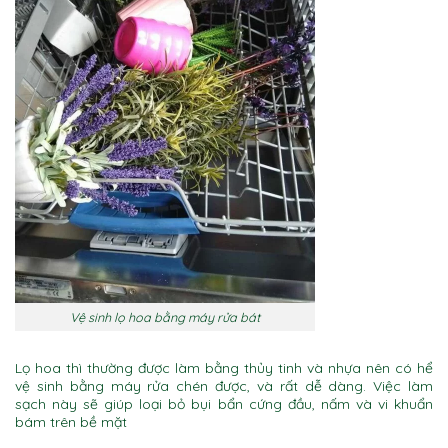
Vệ sinh lọ hoa bằng máy rửa bát
Lọ hoa thì thường được làm bằng thủy tinh và nhựa nên có hể
vệ sinh bằng máy rửa chén được, và rất dễ dàng. Việc làm
sạch này sẽ giúp loại bỏ bụi bẩn cứng đầu, nấm và vi khuẩn
bám trên bề mặt