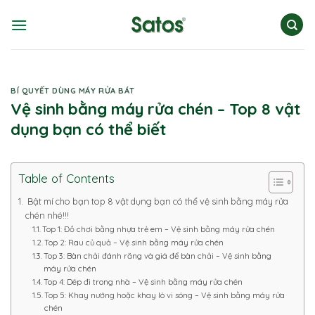
Skip
to
content
BÍ QUYẾT DÙNG MÁY RỬA BÁT
Vệ sinh bằng máy rửa chén – Top 8 vật
dụng bạn có thể biết
Table of Contents
Bật mí cho bạn top 8 vật dụng bạn có thể vệ sinh bằng máy rửa
chén nhé!!!
Top 1: Đồ chơi bằng nhựa trẻ em – Vệ sinh bằng máy rửa chén
Top 2: Rau củ quả – Vệ sinh bằng máy rửa chén
Top 3: Bàn chải đánh răng và giá để bàn chải – Vệ sinh bằng
máy rửa chén
Top 4: Dép đi trong nhà – Vệ sinh bằng máy rửa chén
Top 5: Khay nướng hoặc khay lò vi sóng – Vệ sinh bằng máy rửa
chén