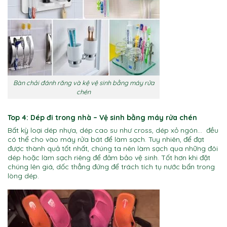
Bàn chải đánh răng và kệ vệ sinh bằng máy rửa
chén
Top 4: Dép đi trong nhà
– Vệ sinh bằng máy rửa chén
Bất kỳ loại dép nhựa, dép cao su như cross, dép xỏ ngón… đều
có thể cho vào máy rửa bát để làm sạch. Tuy nhiên, để đạt
được thành quả tốt nhất, chúng ta nên làm sạch qua những đôi
dép hoặc làm sạch riêng để đảm bảo vệ sinh. Tốt hơn khi đặt
chúng lên giá, dốc thẳng đứng để trách tích tụ nước bẩn trong
lòng dép.