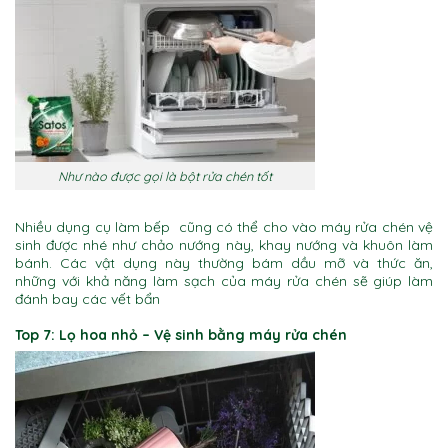
Như nào được gọi là bột rửa chén tốt
Nhiều dụng cụ làm bếp cũng có thể cho vào máy rửa chén vệ
sinh được nhé như chảo nướng này, khay nướng và khuôn làm
bánh. Các vật dụng này thường bám dầu mỡ và thức ăn,
những với khả năng làm sạch của máy rửa chén sẽ giúp làm
đánh bay các vết bẩn
Top 7: Lọ hoa nhỏ
– Vệ sinh bằng máy rửa chén