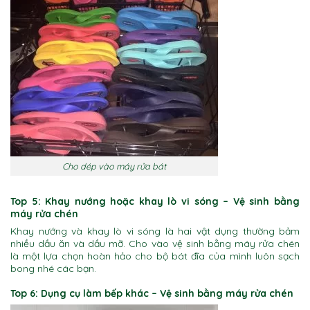
Cho dép vào máy rửa bát
Top 5: Khay nướng hoặc khay lò vi sóng
– Vệ sinh bằng
máy rửa chén
Khay nướng và khay lò vi sóng là hai vật dụng thường bảm
nhiều dầu ăn và dầu mỡ. Cho vào vệ sinh bằng máy rửa chén
là một lựa chọn hoàn hảo cho bộ bát đĩa của mình luôn sạch
bong nhé các bạn.
Top 6: Dụng cụ làm bếp khác
– Vệ sinh bằng máy rửa chén