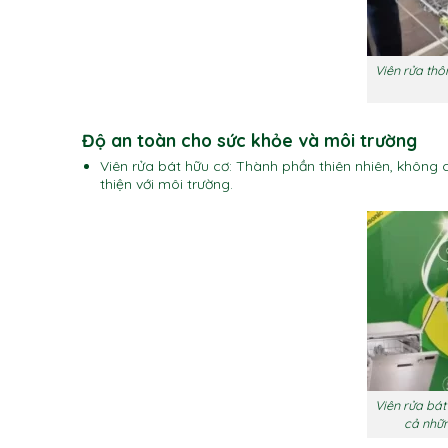
Viên rửa thô
Độ an toàn cho sức khỏe và môi trường
Viên rửa bát hữu cơ: Thành phần thiên nhiên, không c
thiện với môi trường.
Viên rửa bát
cả nhữn