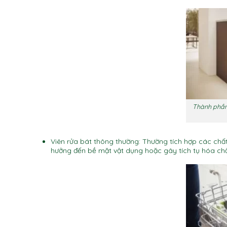
Thành phần
Viên rửa bát thông thường: Thường tích hợp các chất
hưởng đến bề mặt vật dụng hoặc gây tích tụ hóa chấ