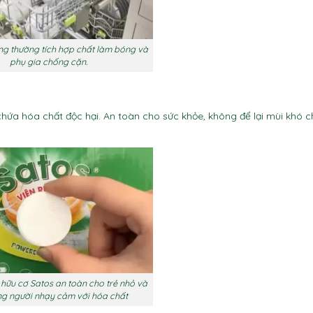
ng thường tích hợp chất làm bóng và
phụ gia chống cặn.
hứa hóa chất độc hại. An toàn cho sức khỏe, không để lại mùi khó ch
 hữu cơ Satos an toàn cho trẻ nhỏ và
g người nhạy cảm với hóa chất