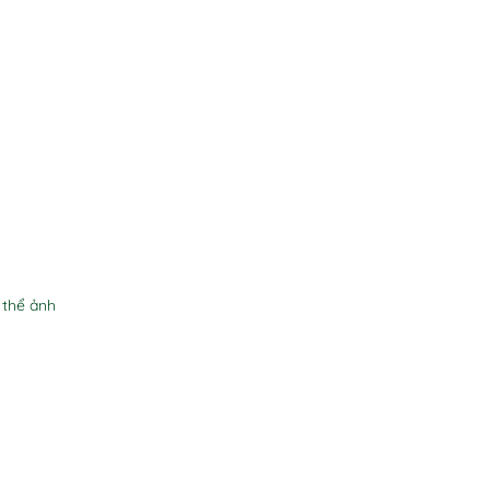
 thể ảnh