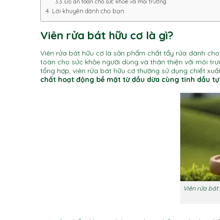
Độ an toàn cho sức khỏe và môi trường
Lời khuyên dành cho bạn
Viên rửa bát hữu cơ là gì?
Viên rửa bát hữu cơ là sản phẩm chất tẩy rửa dành cho
toàn cho sức khỏe người dùng và thân thiện với môi trư
tổng hợp, viên rửa bát hữu cơ thường sử dụng chiết xuất
chất hoạt động bề mặt từ dầu dừa cùng tinh dầu tự
Viên rửa bát 